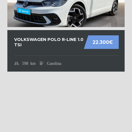
VOLKSWAGEN POLO R-LINE 1.0
22.300€
TSI
598 km
Gasolina