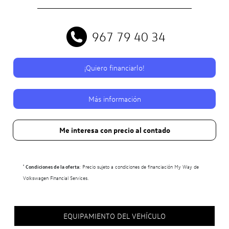
967 79 40 34
¡Quiero financiarlo!
Más información
Me interesa con precio al contado
¹
Condiciones de la oferta
: Precio sujeto a condiciones de financiación My Way de
Volkswagen Financial Services.
EQUIPAMIENTO DEL VEHÍCULO