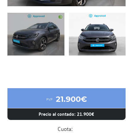
21.900€
PVP
Precio al contado: 21.900€
Cuota: