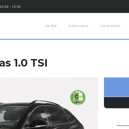
 10:00 - 13:30
Cita Taller
Turismos Nuevos
Turismos Ocasión
s 1.0 TSI