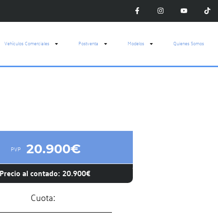
Vehículos Comerciales
Postventa
Modelos
Quienes Somos
20.900€
PVP
Precio al contado: 20.900€
Cuota: