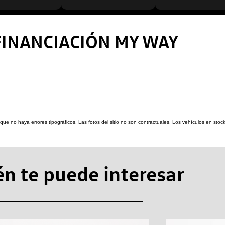
FINANCIACIÓN MY WAY
re que no haya errores tipográficos. Las fotos del sitio no son contractuales. Los vehículos en s
n te puede interesar