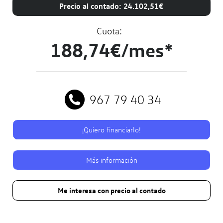
Precio al contado: 24.102,51€
Cuota:
188,74€/mes*
967 79 40 34
¡Quiero financiarlo!
Más información
Me interesa con precio al contado