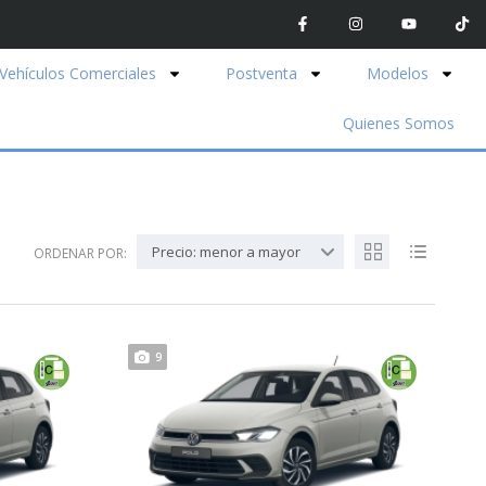
Vehículos Comerciales
Postventa
Modelos
Quienes Somos
Precio: menor a mayor
ORDENAR POR:
9