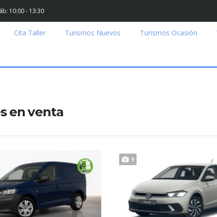
Sáb: 10:00 - 13:30
Cita Taller
Turismos Nuevos
Turismos Ocasión
s en venta
9