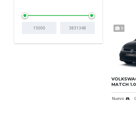
9
VOLKSWA
MATCH 1.0
Nuevo