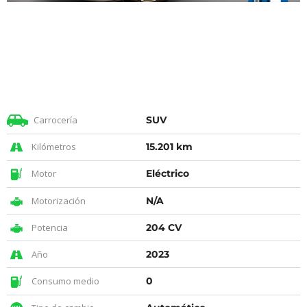
Carrocería
SUV
Kilómetros
15.201 km
Motor
Eléctrico
Motorización
N/A
Potencia
204 CV
Año
2023
Consumo medio
0