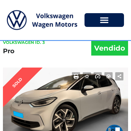
VOLKSWAGEN ID. 3
Vendido
Pro
SOLD