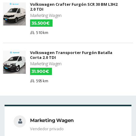
Volkswagen Crafter Furgón SCR 30 BM L3H2
2.0 TDI
Marketing Wagen
35.500€
510 km
Volkswagen Transporter Furgón Batalla
Corta 2.0 TDI
Marketing Wagen
31.900€
595 km
Marketing Wagen
Vendedor privado