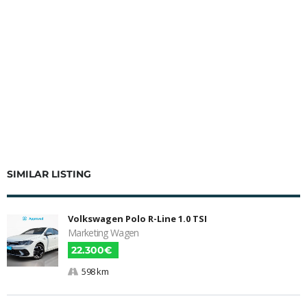
SIMILAR LISTING
Volkswagen Polo R-Line 1.0 TSI
Marketing Wagen
22.300€
598 km