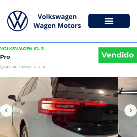
VOLKSWAGEN ID. 3
Vendido
Pro
AÑADIDO: mayo 16, 2024