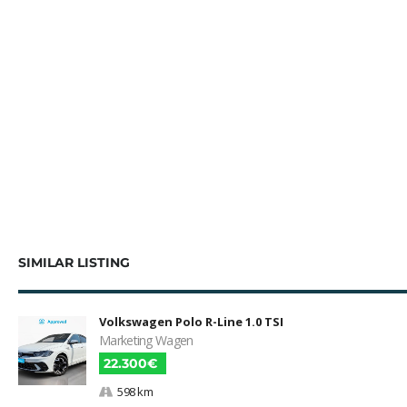
SIMILAR LISTING
Volkswagen Polo R-Line 1.0 TSI
Marketing Wagen
22.300€
598 km