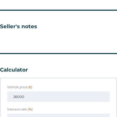
Seller's notes
Calculator
Vehicle price
(€)
Interest rate
(%)