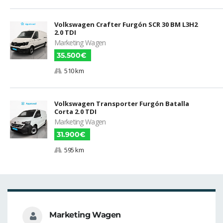
Volkswagen Crafter Furgón SCR 30 BM L3H2
2.0 TDI
Marketing Wagen
35.500€
510 km
Volkswagen Transporter Furgón Batalla
Corta 2.0 TDI
Marketing Wagen
31.900€
595 km
Marketing Wagen