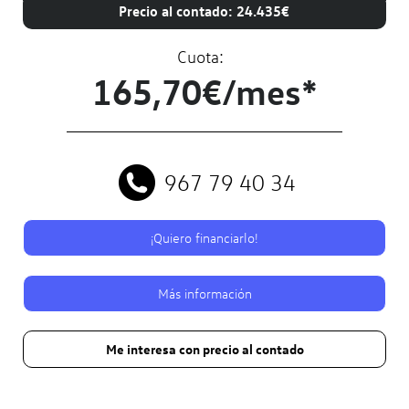
Precio al contado: 24.435€
Cuota:
165,70€/mes*
967 79 40 34
¡Quiero financiarlo!
Más información
Me interesa con precio al contado