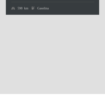
598 km
Gasolina