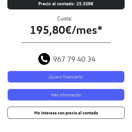
Precio al contado: 25.358€
Cuota:
195,80€/mes*
967 79 40 34
¡Quiero financiarlo!
Más información
Me interesa con precio al contado