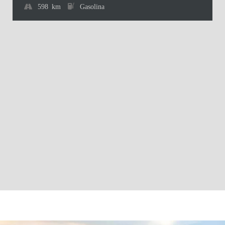
598 km
Gasolina