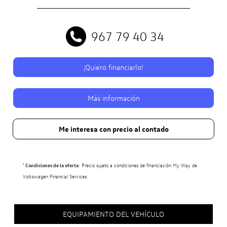
967 79 40 34
¡Quiero financiarlo!
Más información
Me interesa con precio al contado
¹
Condiciones de la oferta
: Precio sujeto a condiciones de financiación My Way de
Volkswagen Financial Services.
EQUIPAMIENTO DEL VEHÍCULO