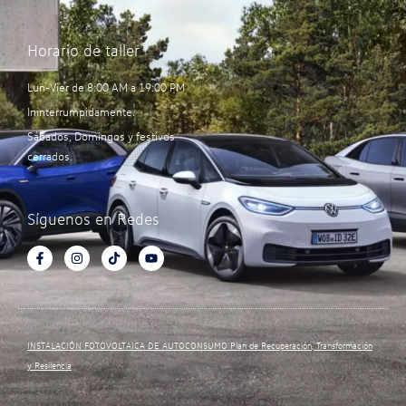
Horario de taller
Lun-Vier de 8:00 AM a 19:00 PM
Ininterrumpidamente.
Sábados, Domingos y festivos
cerrados.
Síguenos en Redes
INSTALACIÓN FOTOVOLTAICA DE AUTOCONSUMO Plan de Recuperación, Transformación
y Resilencia