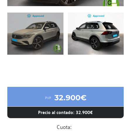
32.900€
PVP
Precio al contado: 32.900€
Cuota: