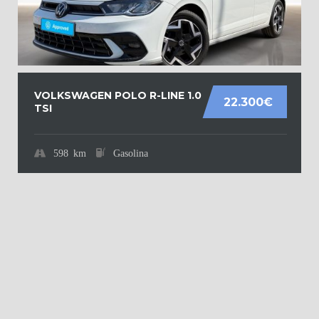
VOLKSWAGEN POLO R-LINE 1.0
22.300€
TSI
598 km
Gasolina