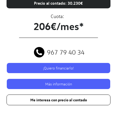
Precio al contado: 30.230€
Cuota:
206€/mes*
967 79 40 34
¡Quiero financiarlo!
Más información
Me interesa con precio al contado