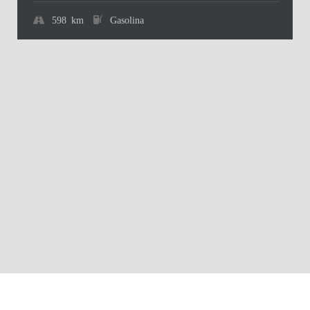
598 km
Gasolina