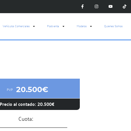
Vehículos Comerciales
Postventa
Modelos
Quienes Somos
20.500€
PVP
Precio al contado: 20.500€
Cuota: