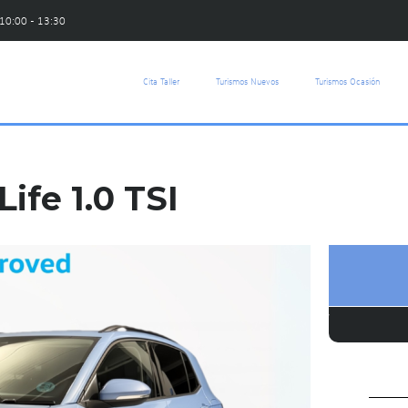
 10:00 - 13:30
Cita Taller
Turismos Nuevos
Turismos Ocasión
ife 1.0 TSI