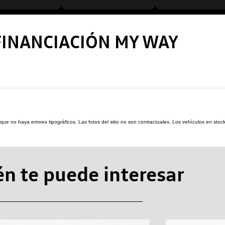
FINANCIACIÓN MY WAY
re que no haya errores tipográficos. Las fotos del sitio no son contractuales. Los vehículos en s
n te puede interesar