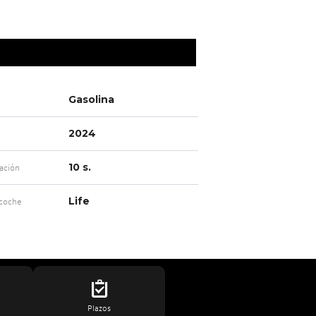
Gasolina
2024
10 s.
ación
Life
 coche
Plazos