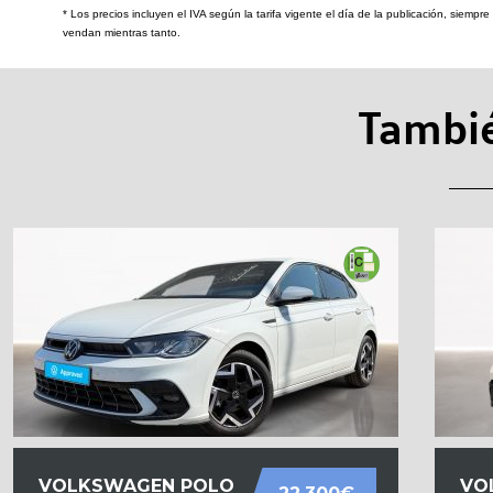
* Los precios incluyen el IVA según la tarifa vigente el día de la publicación, siemp
vendan mientras tanto.
Tambié
VOLKSWAGEN POLO
VO