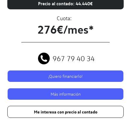
Precio al contado: 44.440€
Cuota:
276€/mes*
967 79 40 34
¡Quiero financiarlo!
Más información
Me interesa con precio al contado