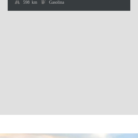
598 km
Gasolina