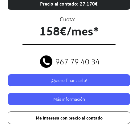
Precio al contado: 27.170€
Cuota:
158€/mes*
967 79 40 34
¡Quiero financiarlo!
Más información
Me interesa con precio al contado