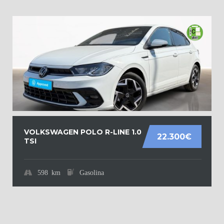
VOLKSWAGEN POLO R-LINE 1.0
22.300€
TSI
598 km
Gasolina