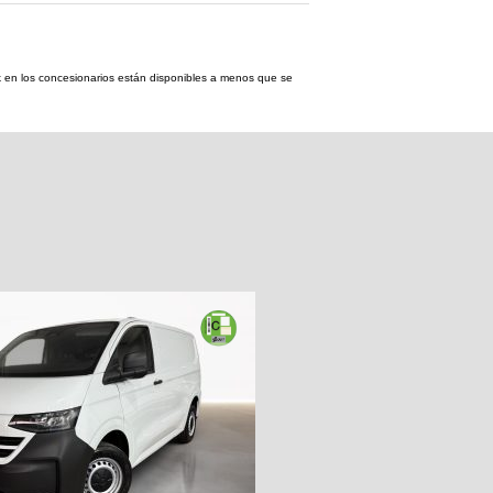
tock en los concesionarios están disponibles a menos que se