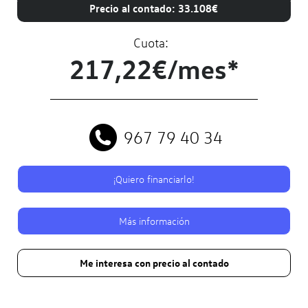
Precio al contado: 33.108€
Cuota:
217,22€/mes*
967 79 40 34
¡Quiero financiarlo!
Más información
Me interesa con precio al contado