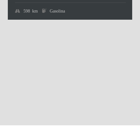
598 km
Gasolina