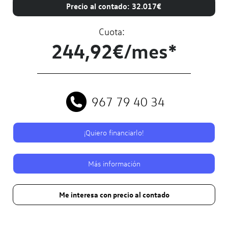
Precio al contado: 32.017€
Cuota:
244,92€/mes*
967 79 40 34
¡Quiero financiarlo!
Más información
Me interesa con precio al contado