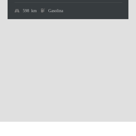
598 km
Gasolina