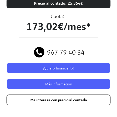
Precio al contado: 25.354€
Cuota:
173,02€/mes*
967 79 40 34
¡Quiero financiarlo!
Más información
Me interesa con precio al contado