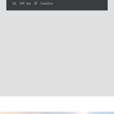
598 km
Gasolina