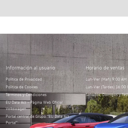
Información al usuario
Horario de ventas
Política de Privacidad
Lun-Vier (Mañ) 9:00 AM
Política de Cookies
Lun-Vier (Tardes) 16:00
Términos y Condiciones
Sábados, Domigos y fest
EU Data Act - Página Web Oficial
Volkswagen
Portal central de Grupo “EU Data Act
Portal”: