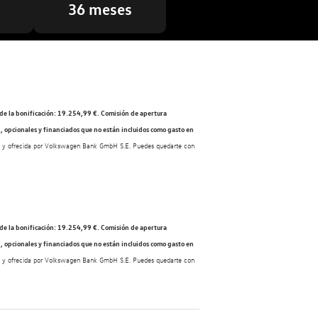
36 meses
de la bonificación: 19.254,99 €. Comisión de apertura
, opcionales y financiados que no están incluidos como gasto en
les y ofrecida por Volkswagen Bank GmbH S.E. Puedes quedarte con
de la bonificación: 19.254,99 €. Comisión de apertura
, opcionales y financiados que no están incluidos como gasto en
les y ofrecida por Volkswagen Bank GmbH S.E. Puedes quedarte con