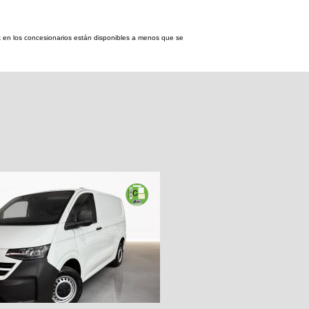
tock en los concesionarios están disponibles a menos que se