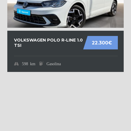
VOLKSWAGEN POLO R-LINE 1.0
22.300€
TSI
598 km
Gasolina