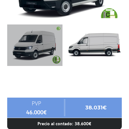
PVP
38.031€
46.000€
Precio al contado: 38.600€