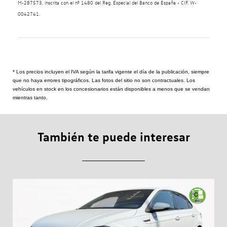
M-287573, inscrita con el nº 1480 del Reg. Especial del Banco de España - CIF. W-
0042741.
* Los precios incluyen el IVA según la tarifa vigente el día de la publicación, siempre
que no haya errores tipográficos. Las fotos del sitio no son contractuales. Los
vehículos en stock en los concesionarios están disponibles a menos que se vendan
mientras tanto.
También te puede interesar