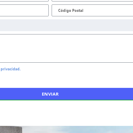
 privacidad.
ENVIAR