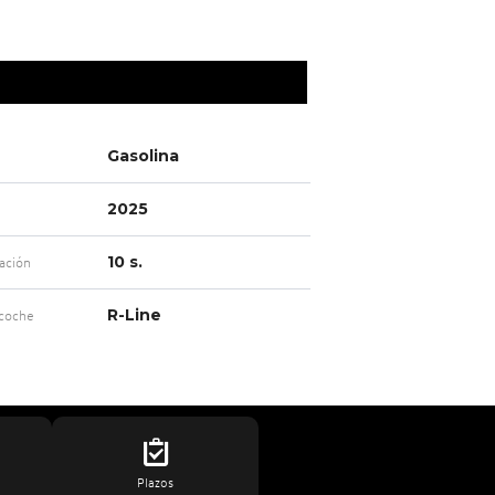
Gasolina
2025
10 s.
ación
R-Line
 coche
Plazos