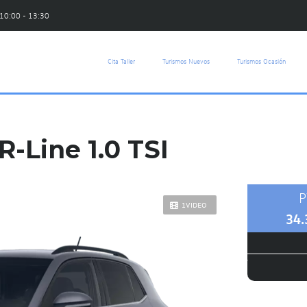
 10:00 - 13:30
Cita Taller
Turismos Nuevos
Turismos Ocasión
-Line 1.0 TSI
P
1VIDEO
34.