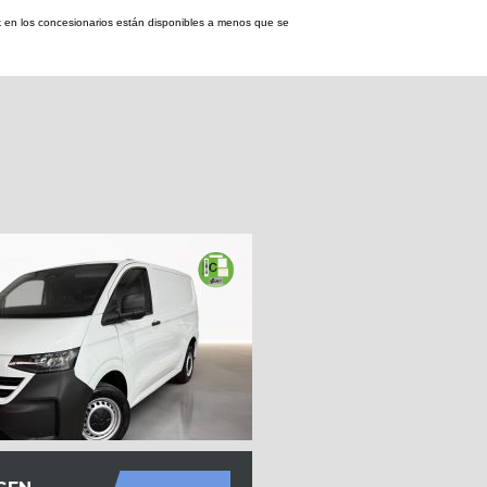
tock en los concesionarios están disponibles a menos que se