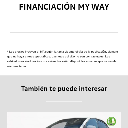
FINANCIACIÓN MY WAY
* Los precios incluyen el IVA según la tarifa vigente el día de la publicación, siempre
que no haya errores tipográficos. Las fotos del sitio no son contractuales. Los
vehículos en stock en los concesionarios están disponibles a menos que se vendan
mientras tanto.
También te puede interesar