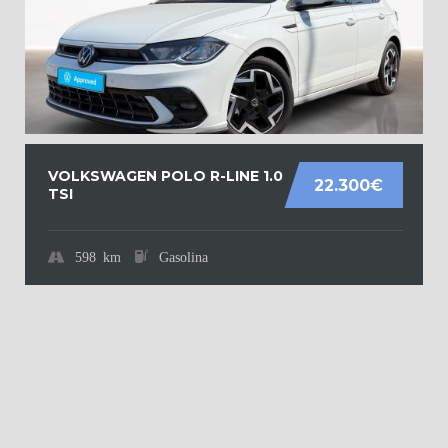
VOLKSWAGEN POLO R-LINE 1.0
22.300€
TSI
598 km
Gasolina