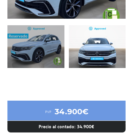
34.900€
PVP
Precio al contado: 34.900€