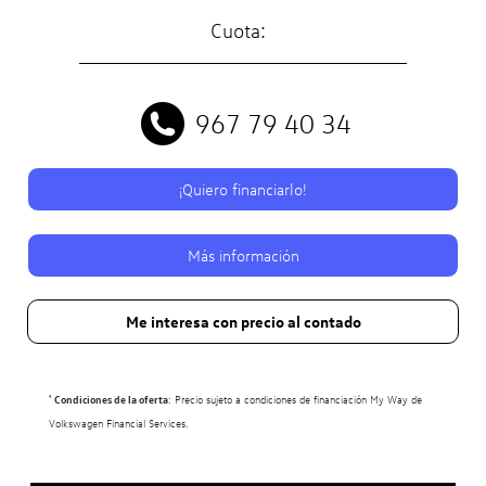
Cuota:
967 79 40 34
¡Quiero financiarlo!
Más información
Me interesa con precio al contado
¹
Condiciones de la oferta
: Precio sujeto a condiciones de financiación My Way de
Volkswagen Financial Services.