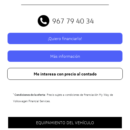
967 79 40 34
¡Quiero financiarlo!
Más información
Me interesa con precio al contado
¹
Condiciones de la oferta
: Precio sujeto a condiciones de financiación My Way de
Volkswagen Financial Services.
EQUIPAMIENTO DEL VEHÍCULO