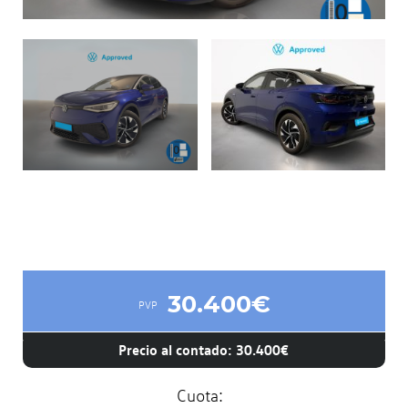
30.400€
PVP
Precio al contado: 30.400€
Cuota: