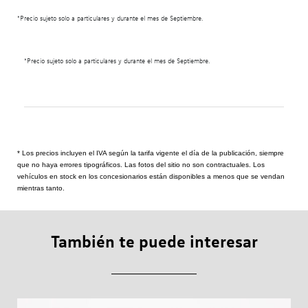
*Precio sujeto solo a particulares y durante el mes de Septiembre.
*Precio sujeto solo a particulares y durante el mes de Septiembre.
* Los precios incluyen el IVA según la tarifa vigente el día de la publicación, siempre
que no haya errores tipográficos. Las fotos del sitio no son contractuales. Los
vehículos en stock en los concesionarios están disponibles a menos que se vendan
mientras tanto.
También te puede interesar