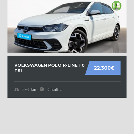
VOLKSWAGEN POLO R-LINE 1.0
22.300€
TSI
598 km
Gasolina