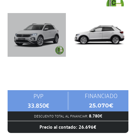
FINANCIADO
PVP
33.850€
25.070€
8.780€
DESCUENTO TOTAL AL FINANCIAR:
Precio al contado: 26.696€