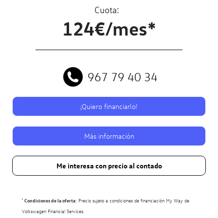
Cuota:
124€/mes*
967 79 40 34
¡Quiero financiarlo!
Más información
Me interesa con precio al contado
¹
Condiciones de la oferta
: Precio sujeto a condiciones de financiación My Way de
Volkswagen Financial Services.