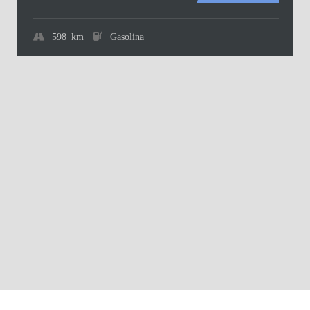
598 km
Gasolina